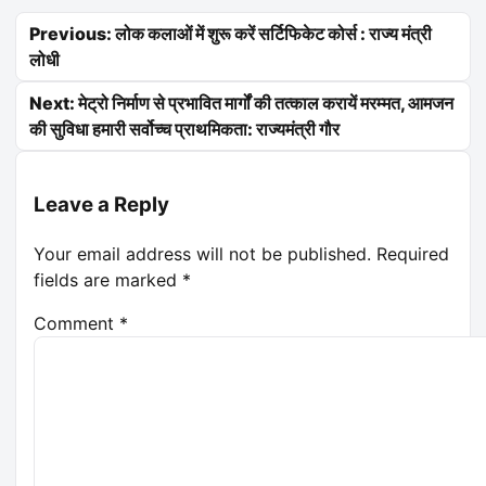
Post navigation
Previous: लोक कलाओं में शुरू करें सर्टिफिकेट कोर्स : राज्य मंत्री
लोधी
Next: मेट्रो निर्माण से प्रभावित मार्गों की तत्काल करायें मरम्मत, आमजन
की सुविधा हमारी सर्वोच्च प्राथमिकता: राज्यमंत्री गौर
Leave a Reply
Your email address will not be published.
Required
fields are marked
*
Comment
*