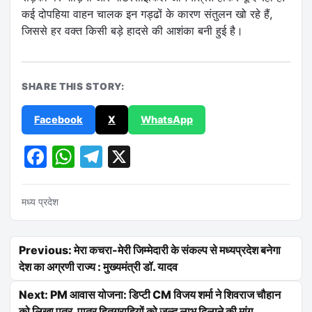
कई दोपहिया वाहन चालक इन गड्ढों के कारण संतुलन खो रहे हैं,
जिससे हर वक्त किसी बड़े हादसे की आशंका बनी हुई है।
SHARE THIS STORY:
Facebook
X
WhatsApp
Facebook
WhatsApp
Telegram
X
मध्य प्रदेश
Post navigation
Previous: मेरा कचरा-मेरी जिम्मेदारी के संकल्प से मध्यप्रदेश बनेगा
देश का अग्रणी राज्य : मुख्यमंत्री डॉ. यादव
Next: PM आवास योजना: डिप्टी CM विजय शर्मा ने शिवराज चौहान
को लिखा पत्र, पात्र हितग्राहियों को जल्द लाभ दिलाने की मांग