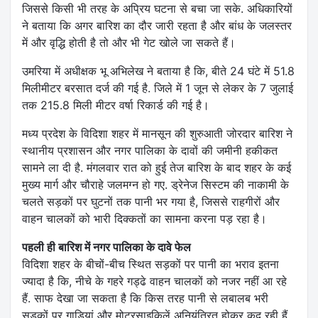
जिससे किसी भी तरह के अप्रिय घटना से बचा जा सके. अधिकारियों
ने बताया कि अगर बारिश का दौर जारी रहता है और बांध के जलस्तर
में और वृद्धि होती है तो और भी गेट खोले जा सकते हैं।
उमरिया में अधीक्षक भू अभिलेख ने बताया है कि, बीते 24 घंटे में 51.8
मिलीमीटर बरसात दर्ज की गई है. जिले में 1 जून से लेकर के 7 जुलाई
तक 215.8 मिली मीटर वर्षा रिकार्ड की गई है।
मध्य प्रदेश के विदिशा शहर में मानसून की शुरुआती जोरदार बारिश ने
स्थानीय प्रशासन और नगर पालिका के दावों की जमीनी हकीकत
सामने ला दी है. मंगलवार रात को हुई तेज बारिश के बाद शहर के कई
मुख्य मार्ग और चौराहे जलमग्न हो गए. ड्रेनेज सिस्टम की नाकामी के
चलते सड़कों पर घुटनों तक पानी भर गया है, जिससे राहगीरों और
वाहन चालकों को भारी दिक्कतों का सामना करना पड़ रहा है।
पहली ही बारिश में नगर पालिका के दावे फेल
विदिशा शहर के बीचों-बीच स्थित सड़कों पर पानी का भराव इतना
ज्यादा है कि, नीचे के गहरे गड्ढे वाहन चालकों को नजर नहीं आ रहे
हैं. साफ देखा जा सकता है कि किस तरह पानी से लबालब भरी
सड़कों पर गाड़ियां और मोटरसाइकिलें अनियंत्रित होकर कूद रही हैं.