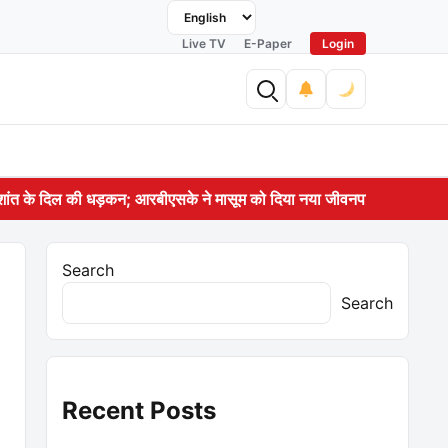
Facebook
X (Twitter)
Instagram
YouTube
Live TV
E-Paper
Login
्रिशांत के दिल की धड़कन; आरबीएसके ने मासूम को दिया नया जीवन
पारदर्शी, जवाबद
Search
Search
Recent Posts