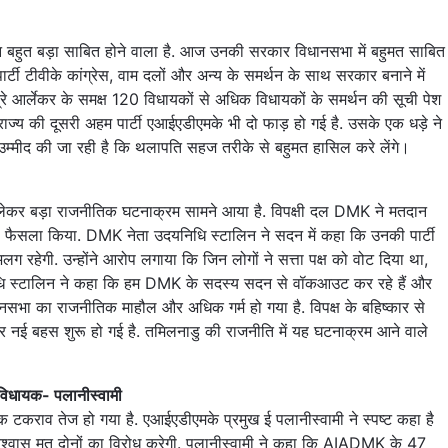
बहुत बड़ा साबित होने वाला है. आज उनकी सरकार विधानसभा में बहुमत साबित
ार्टी टीवीके कांग्रेस, वाम दलों और अन्य के समर्थन के साथ सरकार बनाने में
्रे आर्लेकर के समक्ष 120 विधायकों से अधिक विधायकों के समर्थन की सूची पेश
्य की दूसरी अहम पार्टी एआईएडीएमके भी दो फाड़ हो गई है. उसके एक धड़े ने
उम्मीद की जा रही है कि थलापति सहज तरीके से बहुमत हासिल करे लेंगे।
 लेकर बड़ा राजनीतिक घटनाक्रम सामने आया है. विपक्षी दल DMK ने मतदान
 फैसला किया. DMK नेता उदयनिधि स्टालिन ने सदन में कहा कि उनकी पार्टी
अलग रहेगी. उन्होंने आरोप लगाया कि जिन लोगों ने सत्ता पक्ष को वोट दिया था,
दयनिधि स्टालिन ने कहा कि हम DMK के सदस्य सदन से वॉकआउट कर रहे हैं और
विधानसभा का राजनीतिक माहौल और अधिक गर्म हो गया है. विपक्ष के बहिष्कार से
 नई बहस शुरू हो गई है. तमिलनाडु की राजनीति में यह घटनाक्रम आने वाले
िधायक- पलानीस्वामी
टकराव तेज हो गया है. एआईएडीएमके प्रमुख ई पलानीस्वामी ने स्पष्ट कहा है
विश्वास मत दोनों का विरोध करेगी. पलानीस्वामी ने कहा कि AIADMK के 47